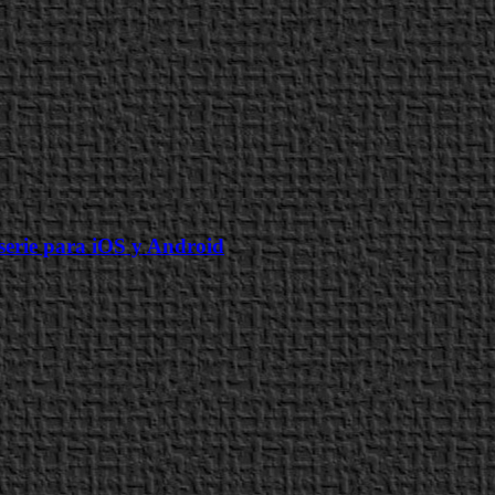
 serie para iOS y Android