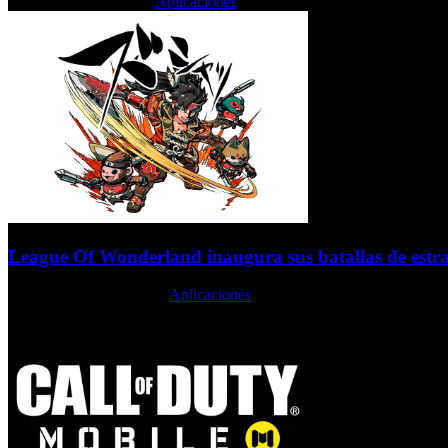
Jueves, 09 Enero 2020
Aplicaciones
League Of Wonderland inaugura sus batallas de estr
Martes, 01 Octubre 2019
Aplicaciones