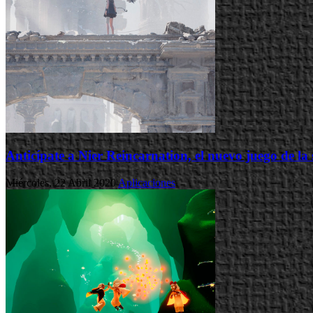
Anticípate a Nier Reincarnation, el nuevo juego de la
Miércoles, 22 Abril 2020
Aplicaciones