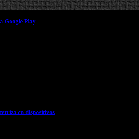
a a Google Play
erriza en dispositivos