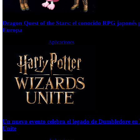
Dragon Quest of the Stars: el conocido RPG japonés p
Europa
Jueves, 23 Enero 2020
Aplicaciones
Un nuevo evento celebra el legado de Dumbledore en
Unite