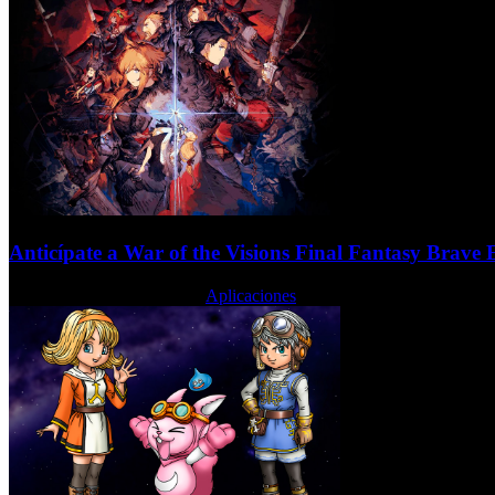
Anticípate a War of the Visions Final Fantasy Brave
Miércoles, 26 Febrero 2020
Aplicaciones