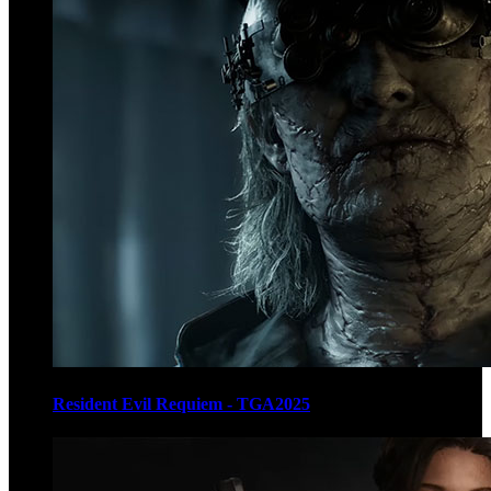
Resident Evil Requiem - TGA2025