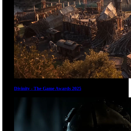
Divinity - The Game Awards 2025