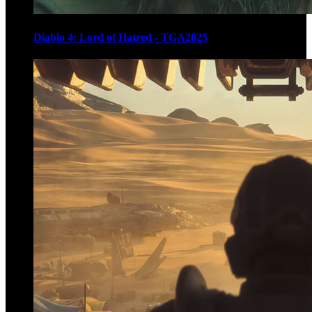
Diablo 4: Lord of Hatred - TGA2025