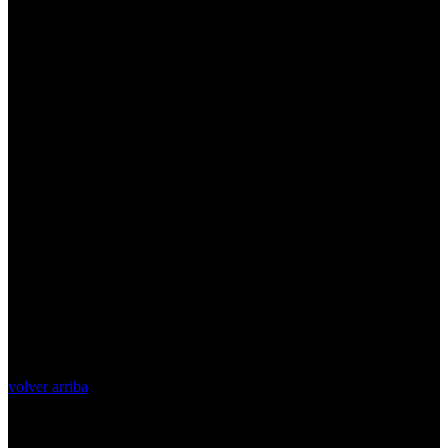
volver arriba
Top Videos