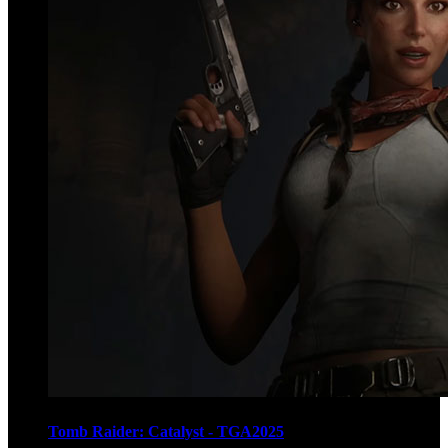
Tomb Raider: Catalyst - TGA2025