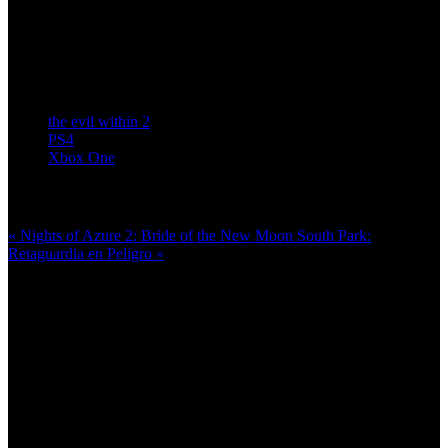
Multijugador:
No
Idioma:
Castellano
Voz:
Castellano
PEGI:
+18
Precio:
Consultar
the evil within 2
PS4
Xbox One
Más en esta categoría:
« Nights of Azure 2: Bride of the New Moon
South Park:
Retaguardia en Peligro »