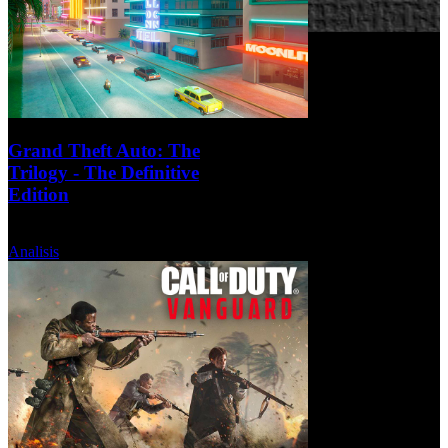
Grand Theft Auto: The
Trilogy - The Definitive
Edition
Miércoles, 12 Enero 2022
Analisis