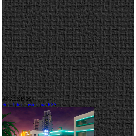
ANÁLISIS PS4
Suscribirse a este canal RSS