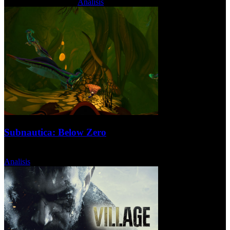
Lunes, 31 Mayo 2021
Analisis
Subnautica: Below Zero
Miércoles, 12 Mayo 2021
Analisis