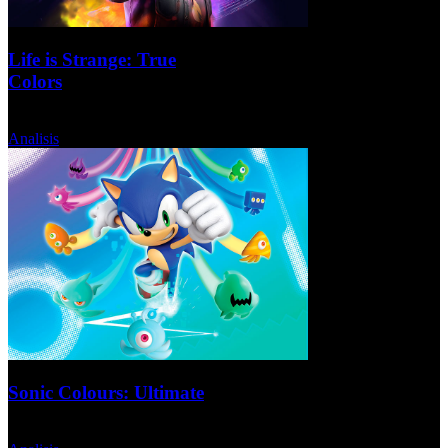
Life is Strange: True
Colors
Martes, 28 Septiembre 2021
Analisis
Sonic Colours: Ultimate
Lunes, 27 Septiembre 2021