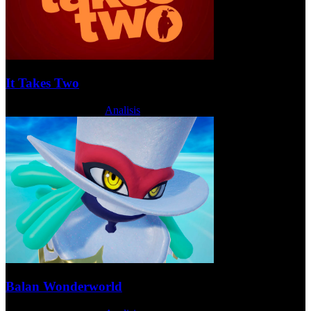
It Takes Two
Jueves, 03 Junio 2021
Analisis
Balan Wonderworld