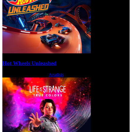
Hot Wheels Unleashed
Lunes, 04 Octubre 2021
Analisis