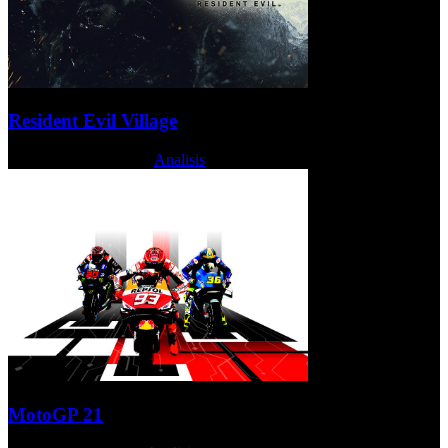
Resident Evil Village
Jueves, 06 Mayo 2021
Analisis
MotoGP 21