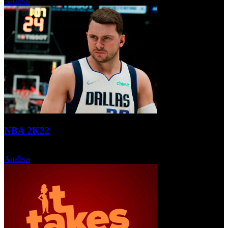
Analisis
NBA 2K22
Miércoles, 15 Septiembre 2021
Analisis