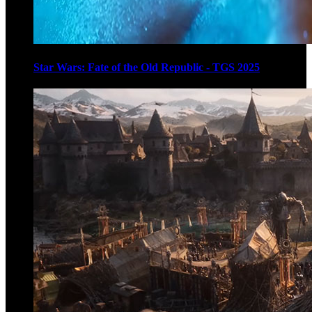
Star Wars: Fate of the Old Republic - TGS 2025