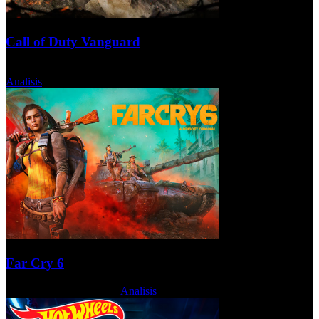
Call of Duty Vanguard
Martes, 23 Noviembre 2021
Analisis
Far Cry 6
Martes, 26 Octubre 2021
Analisis