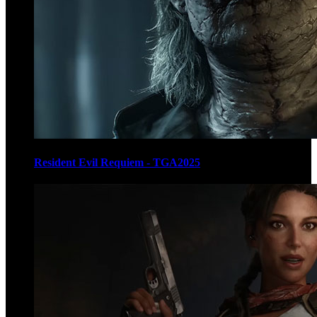
Resident Evil Requiem - TGA2025