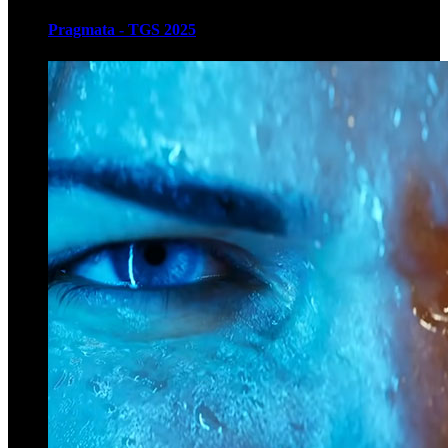
Pragmata - TGS 2025