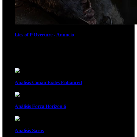
Lies of P Overture - Anuncio
Recomendados
Análisis Conan Exiles Enhanced
Análisis Forza Horizon 6
Análisis Saros