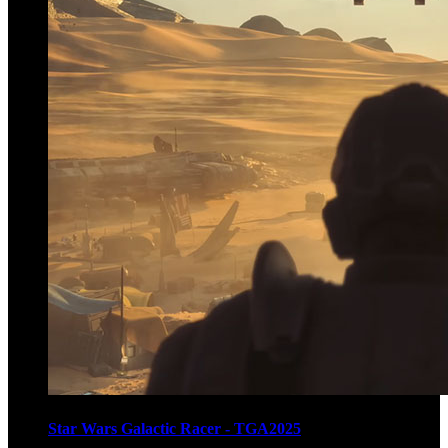
Star Wars Galactic Racer - TGA2025