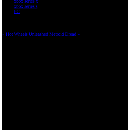
xbox series x
xbox series s
PC
Más en esta categoría:
« Hot Wheels Unleashed
Metroid Dread »