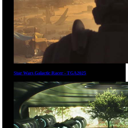
Star Wars Galactic Racer - TGA2025