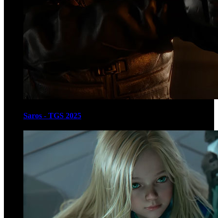
Saros - TGS 2025