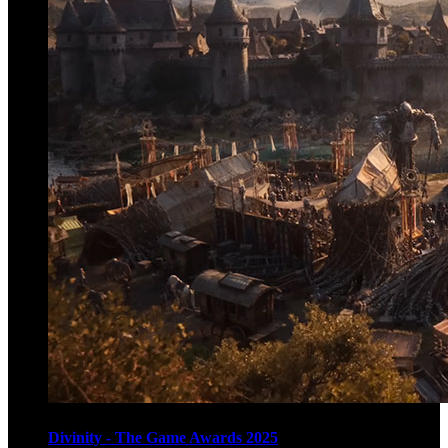
Divinity - The Game Awards 2025