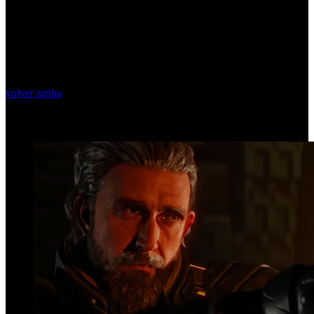
volver arriba
Top Videos