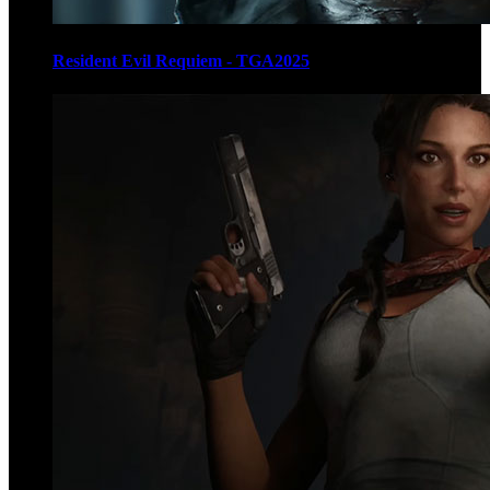
Resident Evil Requiem - TGA2025