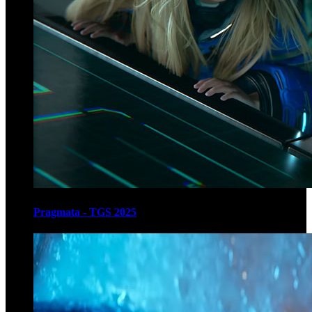
Pragmata - TGS 2025