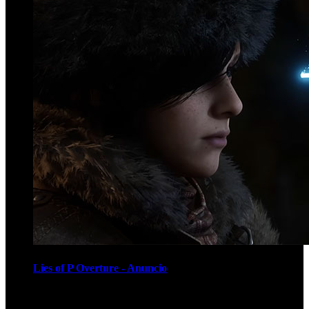
Lies of P Overture - Anuncio