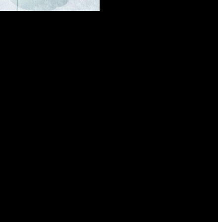
no se veía en la franquicia.