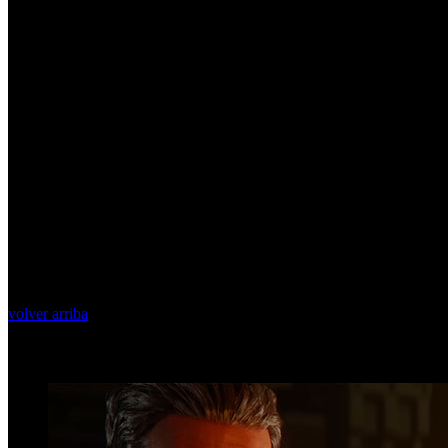
volver arriba
Top Videos