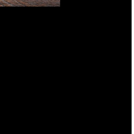
ras listas para sentarse a la mesa con muy poco conocimiento