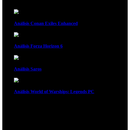
Recomendados
Análisis Conan Exiles Enhanced
Análisis Forza Horizon 6
Análisis Saros
Análisis World of Warships: Legends PC
1