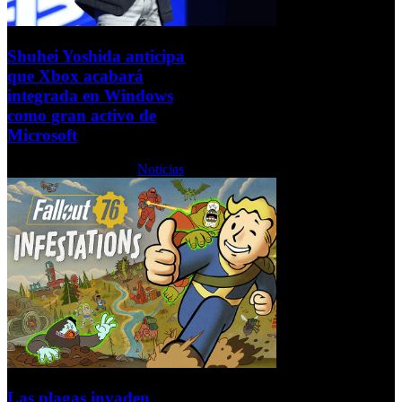
Shuhei Yoshida anticipa
que Xbox acabará
integrada en Windows
como gran activo de
Microsoft
Martes, 16 Junio 2026
Noticias
Las plagas invaden