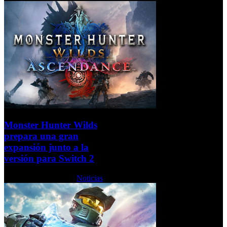
Monster Hunter Wilds
prepara una gran
expansión junto a la
versión para Switch 2
Jueves, 11 Junio 2026
Noticias