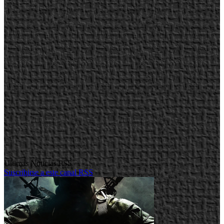
Ultimas Noticias PS5
Suscribirse a este canal RSS