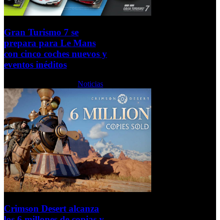
Gran Turismo 7 se
prepara para Le Mans
con cinco coches nuevos y
eventos inéditos
Viernes, 12 Junio 2026
Noticias
Crimson Desert alcanza
los 6 millones de copias y