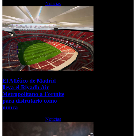
Lunes, 15 Junio 2026
Noticias
El Atlético de Madrid
lleva el Riyadh Air
Metropolitano a Fortnite
para disfrutarlo como
nunca
Lunes, 15 Junio 2026
Noticias