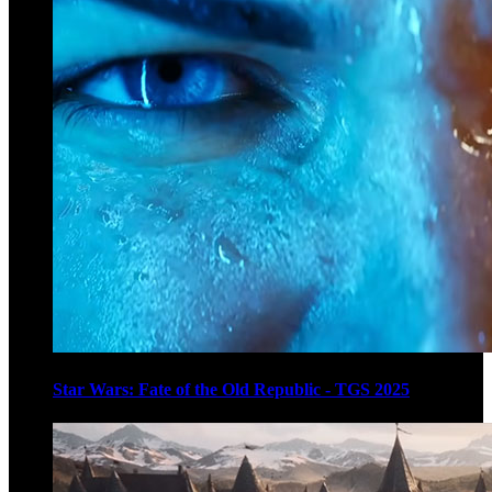
Star Wars: Fate of the Old Republic - TGS 2025