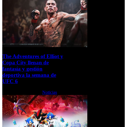
The Adventures of Elliot y
Copa City llenan de
fantasía y gestión
deportiva la semana de
UFC 6
Lunes, 15 Junio 2026
Noticias