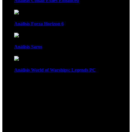
Análisis Conan Exiles Enhanced
Análisis Forza Horizon 6
Análisis Saros
Análisis World of Warships: Legends PC
1