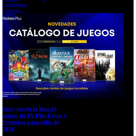
Comentarios
Leer más ...
Sony revela la lista de
juegos de PS Plus Extra y
Premium para julio de
2026