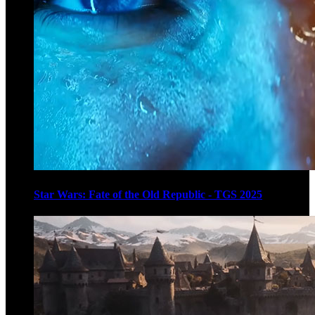
Star Wars: Fate of the Old Republic - TGS 2025