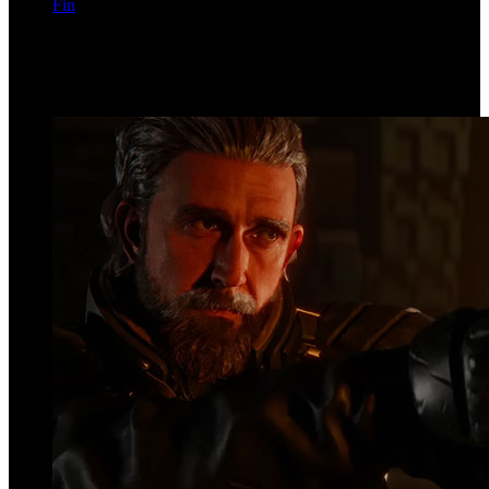
Fin
Página 8 de 2763
Top Videos