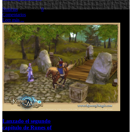
Noticias
Comments::
0
Comentarios
Leer más ...
Lanzado el segundo
capítulo de Runes of