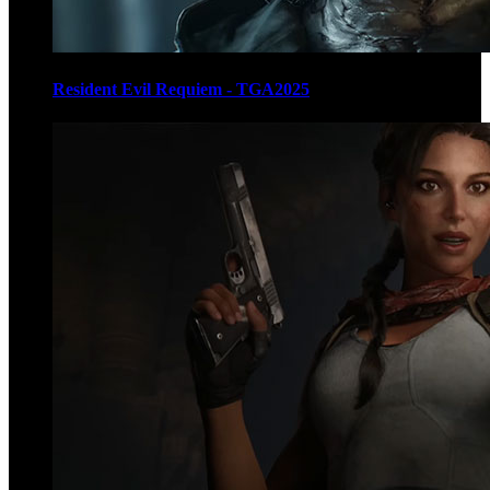
Resident Evil Requiem - TGA2025