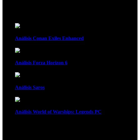
Recomendados
Análisis Conan Exiles Enhanced
Análisis Forza Horizon 6
Análisis Saros
Análisis World of Warships: Legends PC
1