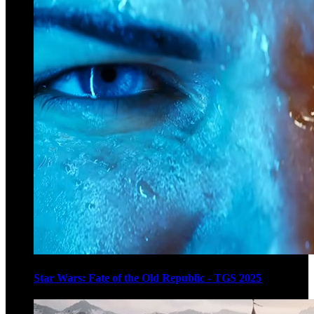
Star Wars: Fate of the Old Republic - TGS 2025