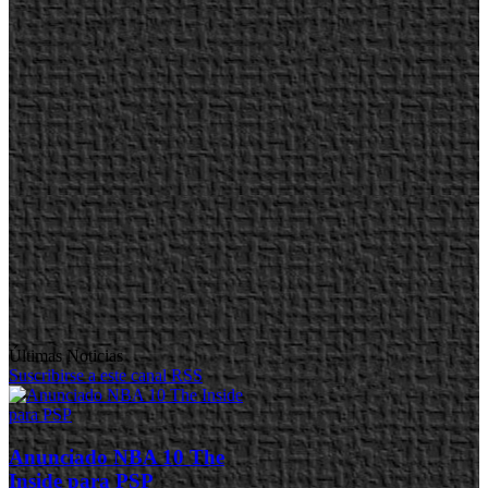
Últimas Noticias
Suscribirse a este canal RSS
Anunciado NBA 10 The
Inside para PSP