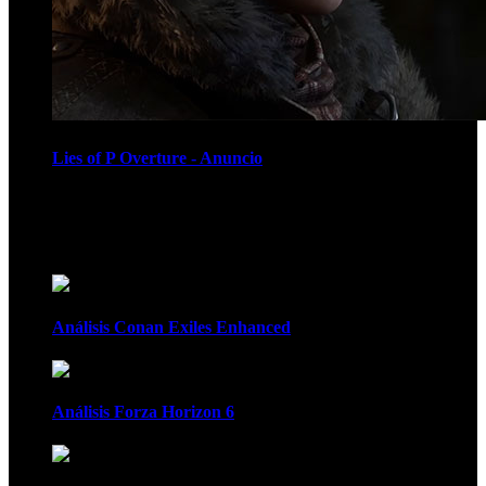
Lies of P Overture - Anuncio
Recomendados
Análisis Conan Exiles Enhanced
Análisis Forza Horizon 6