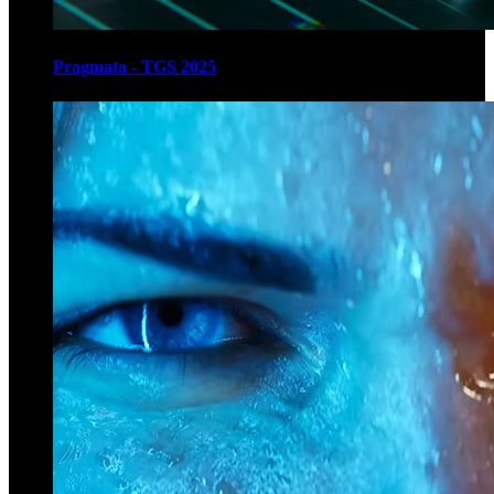
Pragmata - TGS 2025