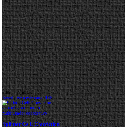
Últimas Noticias
Suscribirse a este canal RSS
Splinter Cell: Conviction