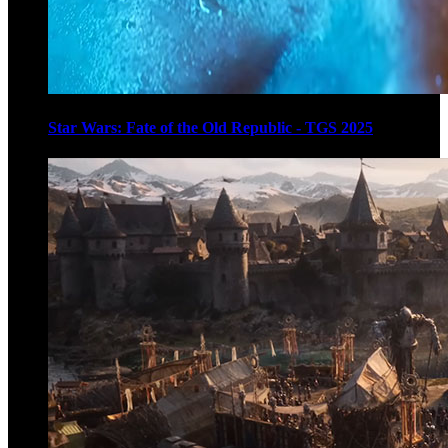
Star Wars: Fate of the Old Republic - TGS 2025