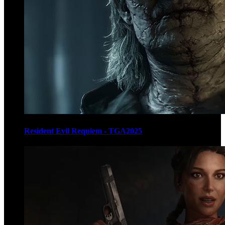
Resident Evil Requiem - TGA2025