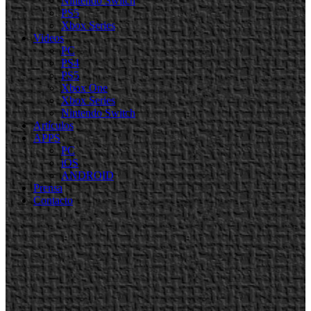
Nintendo Switch
PS5
Xbox Series
Videos
PC
PS4
PS5
Xbox One
Xbox Series
Nintendo Switch
Artículos
APPS
PC
iOS
ANDROID
Prensa
Contacto