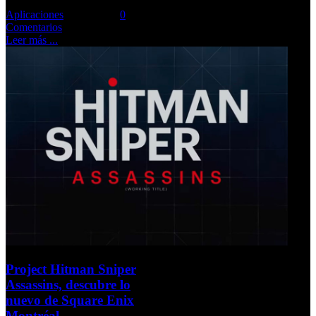
Aplicaciones
Comments::
0
Comentarios
Leer más ...
Project Hitman Sniper
Assassins, descubre lo
nuevo de Square Enix
Montréal