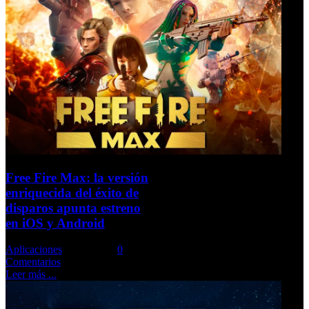
Free Fire Max: la versión
enriquecida del éxito de
disparos apunta estreno
en iOS y Android
Aplicaciones
Comments::
0
Comentarios
Leer más ...