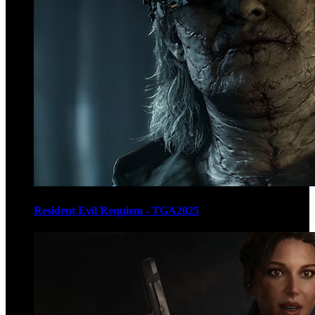
Resident Evil Requiem - TGA2025