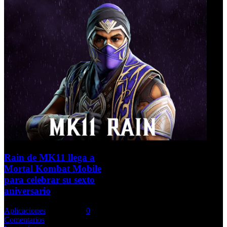
Rain de MK11 llega a
Mortal Kombat Mobile
para celebrar su sexto
aniversario
Aplicaciones
Comments::
0
Comentarios