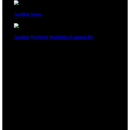
Análisis Saros
Análisis World of Warships: Legends PC
1