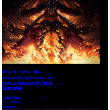
Descubre todas las
novedades que encierra la
prueba cerrada de Diablo
Immortal
Aplicaciones
Comments::
0
Comentarios
Leer más ...