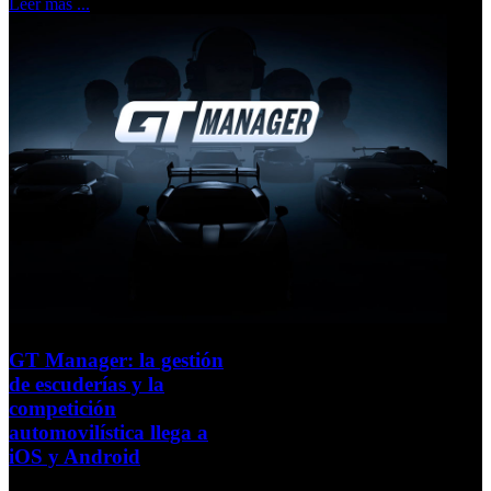
Leer más ...
GT Manager: la gestión
de escuderías y la
competición
automovilística llega a
iOS y Android