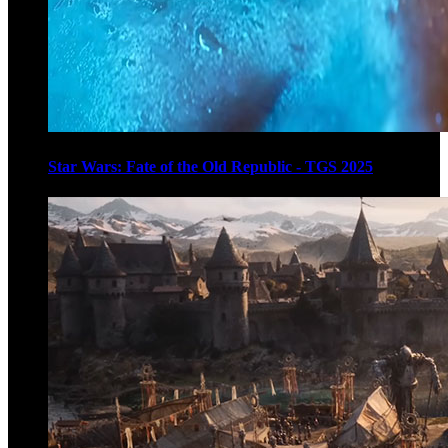
Star Wars: Fate of the Old Republic - TGS 2025