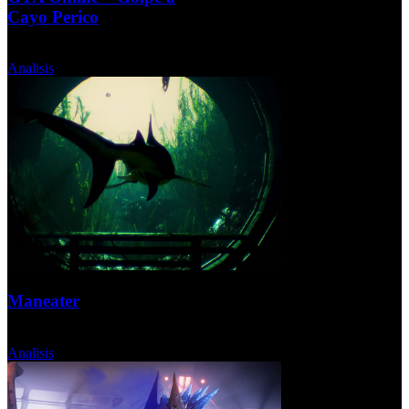
Cayo Perico
Jueves, 17 Diciembre 2020
Analisis
Maneater
Jueves, 19 Noviembre 2020
Analisis