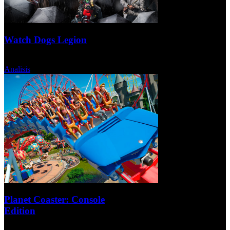
Watch Dogs Legion
Lunes, 16 Noviembre 2020
Analisis
Planet Coaster: Console
Edition