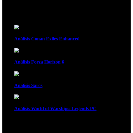
Recomendados
Análisis Conan Exiles Enhanced
Análisis Forza Horizon 6
Análisis Saros
Análisis World of Warships: Legends PC
1