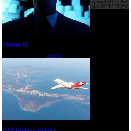
Hitman III
Martes, 02 Marzo 2021
Analisis
GTA Online – Golpe a