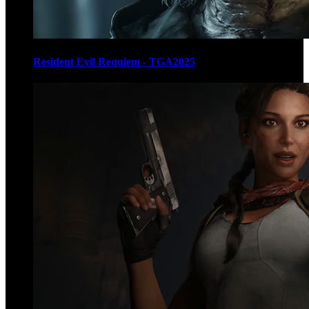
Resident Evil Requiem - TGA2025