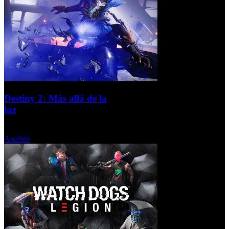
Destiny 2: Más allá de la
luz
Jueves, 19 Noviembre 2020
Analisis