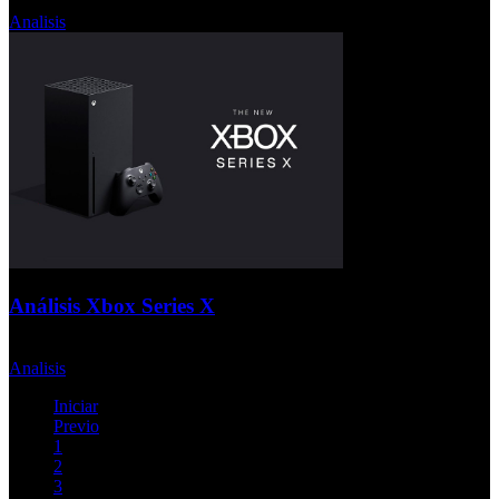
Jueves, 12 Noviembre 2020
Analisis
Análisis Xbox Series X
Jueves, 05 Noviembre 2020
Analisis
Iniciar
Previo
1
2
3