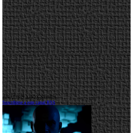
ANÁLISIS XBOX SERIES
Suscribirse a este canal RSS