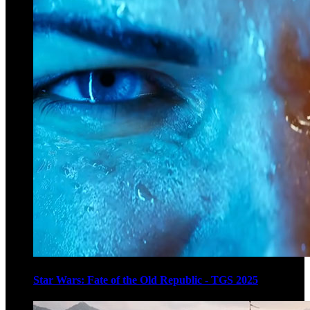
Star Wars: Fate of the Old Republic - TGS 2025