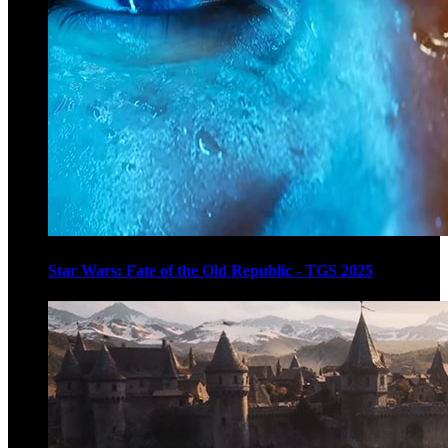
Star Wars: Fate of the Old Republic - TGS 2025