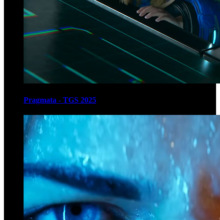
Pragmata - TGS 2025